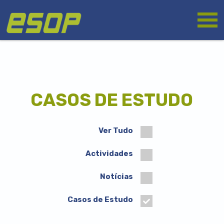
Passar
Logótipo
para
o
conteúdo
principal
CASOS DE ESTUDO
Ver Tudo
Actividades
Notícias
Casos de Estudo