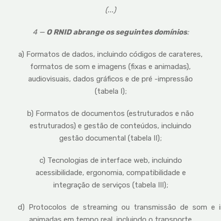
(...)
4 —
O RNID abrange os seguintes domínios
:
a) Formatos de dados, incluindo códigos de carateres,
formatos de som e imagens (fixas e animadas),
audiovisuais, dados gráficos e de pré -impressão
(tabela I);
b) Formatos de documentos (estruturados e não
estruturados) e gestão de conteúdos, incluindo
gestão documental (tabela II);
c) Tecnologias de interface web, incluindo
acessibilidade, ergonomia, compatibilidade e
integração de serviços (tabela III);
d) Protocolos de streaming ou transmissão de som e 
animadas em tempo real, incluindo o transporte