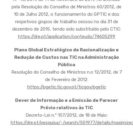
pela Resolução do Conselho de Ministros 60/2012, de
10 de Julho 2012, o funcionamento do GPTIC e dos
respetivos grupos de trabalho cessou no dia 31 de
dezembro de 2015, tendo sido substituído pelo CTIC:
https://dre.pt/application/conteudo/74605299
Plano Global Estratégico de Racionalização e
Redução de Custos nas TIC na Administração
Pública
Resolução do Conselho de Ministros n.o 12/2012, de 7
de Fevereiro de 2012:
https://pgetic.tic.gov.pt/ticgov/pgetic
Dever de Informação e a Emissão de Parecer
Prévio relativos às TIC
Decreto-Lei n.º 107/2012, de 18 de Maio:
https://dre.pt/pesquisa/-/search/551977/details/maximize