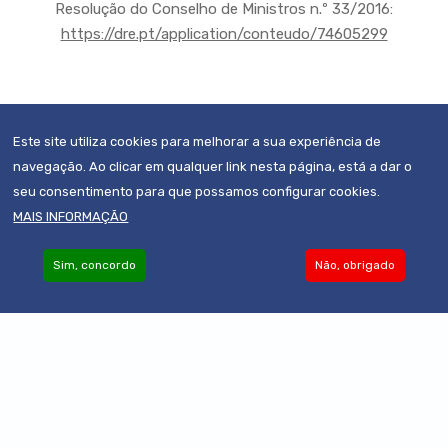
Resolução do Conselho de Ministros n.º 33/2016:
https://dre.pt/application/conteudo/74605299
(atualizado em Maio de 2021)
Este site utiliza cookies para melhorar a sua experiência de
navegação. Ao clicar em qualquer link nesta página, está a dar o
seu consentimento para que possamos configurar cookies.
MAIS INFORMAÇÃO
Sim, concordo
Não, obrigado