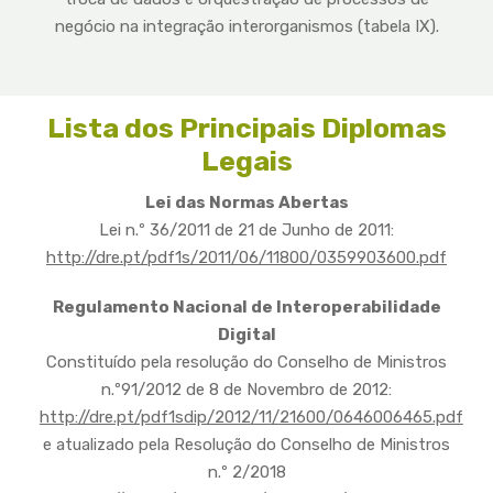
negócio na integração interorganismos (tabela IX).
Lista dos Principais Diplomas
Legais
Lei das Normas Abertas
Lei n.º 36/2011 de 21 de Junho de 2011:
http://dre.pt/pdf1s/2011/06/11800/0359903600.pdf
Regulamento Nacional de Interoperabilidade
Digital
Constituído pela resolução do Conselho de Ministros
n.º91/2012 de 8 de Novembro de 2012:
http://dre.pt/pdf1sdip/2012/11/21600/0646006465.pdf
e atualizado pela Resolução do Conselho de Ministros
n.º 2/2018