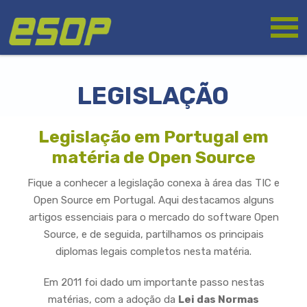
Passar
Logótipo
para
o
conteúdo
principal
LEGISLAÇÃO
Legislação em Portugal em
matéria de Open Source
Fique a conhecer a legislação conexa à área das TIC e
Open Source em Portugal. Aqui destacamos alguns
artigos essenciais para o mercado do software Open
Source, e de seguida, partilhamos os principais
diplomas legais completos nesta matéria.
Em 2011 foi dado um importante passo nestas
matérias, com a adoção da
Lei das Normas