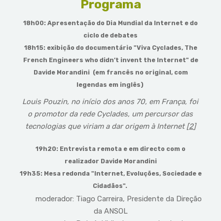
Programa
18h00: Apresentação do Dia Mundial da Internet e do
ciclo de debates
18h15: exibição do documentário "
Viva Cyclades, The
French Engineers who didn’t invent the Internet
" de
Davide Morandini (em francês no original, com
legendas em inglês)
Louis Pouzin, no início dos anos 70, em França, foi
o promotor da rede Cyclades, um percursor das
tecnologias que viriam a dar origem à Internet [
2
]
19h20: Entrevista remota e em directo com o
realizador Davide Morandini
19h35: Mesa redonda "
Internet, Evoluções, Sociedade e
Cidadãos
".
moderador: Tiago Carreira, Presidente da Direção
da ANSOL