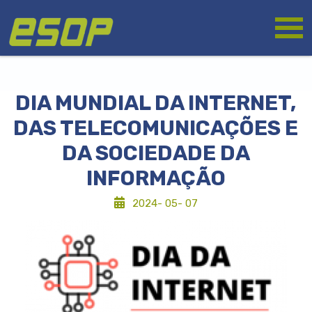
Skip
Logo
to
main
content
DIA MUNDIAL DA INTERNET,
DAS TELECOMUNICAÇÕES E
DA SOCIEDADE DA
INFORMAÇÃO
2024- 05- 07