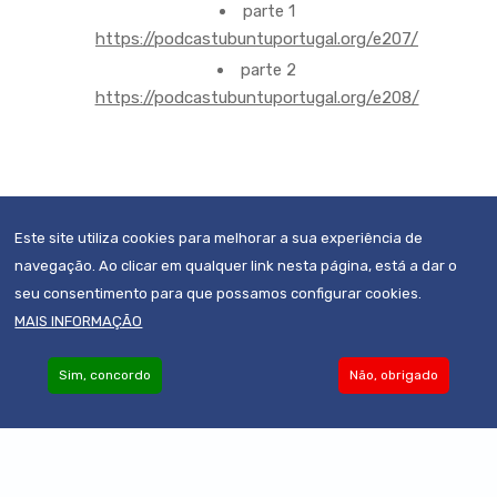
parte 1
https://podcastubuntuportugal.org/e207/
parte 2
https://podcastubuntuportugal.org/e208/
Este site utiliza cookies para melhorar a sua experiência de
navegação. Ao clicar em qualquer link nesta página, está a dar o
seu consentimento para que possamos configurar cookies.
MAIS INFORMAÇÃO
Sim, concordo
Não, obrigado
Become an Associate