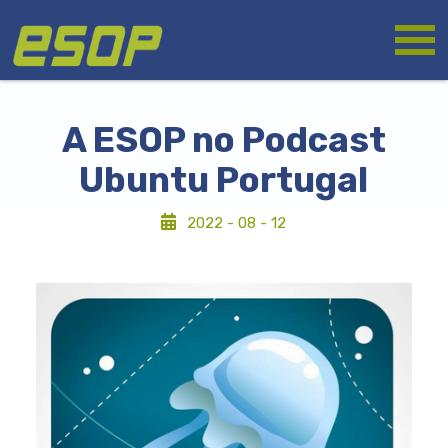
Skip
Logo
to
main
content
A ESOP no Podcast
Ubuntu Portugal
2022 - 08 - 12