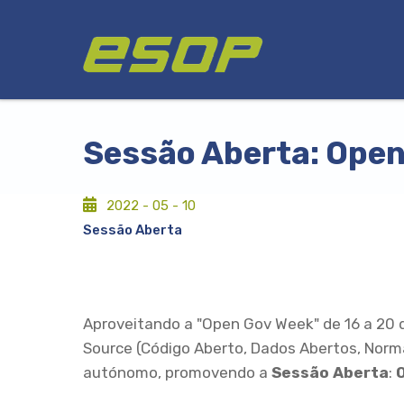
Skip
Logo
to
main
content
Sessão Aberta: Open
2022 - 05 - 10
Sessão Aberta
Aproveitando a "Open Gov Week" de 16 a 20
Source (Código Aberto, Dados Abertos, Norma
autónomo, promovendo a
Sessão Aberta
: