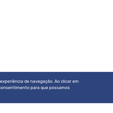
a experiência de navegação. Ao clicar em
eu consentimento para que possamos