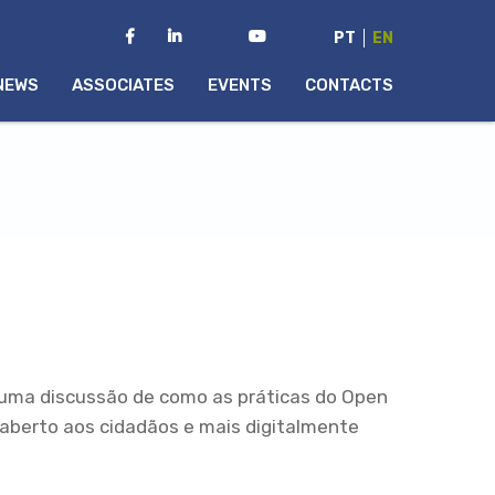
PT
EN
NEWS
ASSOCIATES
EVENTS
CONTACTS
 uma discussão de como as práticas do Open
 aberto aos cidadãos e mais digitalmente