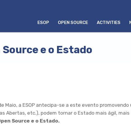
MENU
ESOP
OPEN SOURCE
ACTIVITIES
INGLÊS
 Source e o Estado
 de Maio, a ESOP antecipa-se a este evento promovendo
s Abertas, etc.), podem tornar o Estado mais ágil, mais
Open Source e o Estado.