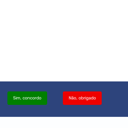
Sim, concordo
Não, obrigado