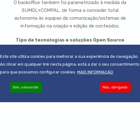
O backoffice também foi parametrizado à medida da
SUMOL+COMPAL, de forma a conceder total
autonomia às equipas de comunicação/sistemas de
informação na criação e edição de conteúdos.
Tipo de tecnologias e soluções Open Source
utilizadas:
Drupal - Open Source CMS
Este site utiliza cookies para melhorar a sua experiência de navegação.
Ao clicar em qualquer link nesta página, está a dar o seu consentimento
para que possamos configurar cookies.
MAIS INFORMAÇÃO
Sim, concordo
Não, obrigado
Become an Associate