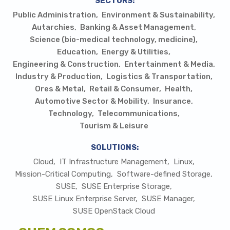
SECTORS:
Public Administration
Environment & Sustainability
Autarchies
Banking & Asset Management
Science (bio-medical technology, medicine)
Education
Energy & Utilities
Engineering & Construction
Entertainment & Media
Industry & Production
Logistics & Transportation
Ores & Metal
Retail & Consumer
Health
Automotive Sector & Mobility
Insurance
Technology
Telecommunications
Tourism & Leisure
SOLUTIONS:
Cloud
IT Infrastructure Management
Linux
Mission-Critical Computing
Software-defined Storage
SUSE
SUSE Enterprise Storage
SUSE Linux Enterprise Server
SUSE Manager
SUSE OpenStack Cloud