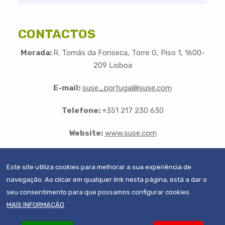
CONTACTOS
Morada:
R. Tomás da Fonseca, Torre G, Piso 1, 1600-
209 Lisboa
E-mail:
suse_portugal@suse.com
Telefone:
+351 217 230 630
Website:
www.suse.com
Este site utiliza cookies para melhorar a sua experiência de
navegação. Ao clicar em qualquer link nesta página, está a dar o
seu consentimento para que possamos configurar cookies.
© 2019-2022 - Todos os direitos reservados
MAIS INFORMAÇÃO