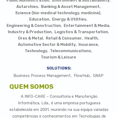
Public Administration
Environment & Sustainability
Autarchies
Banking & Asset Management
Science (bio-medical technology, medicine)
Education
Energy & Utilities
Engineering & Construction
Entertainment & Media
Industry & Production
Logistics & Transportation
Ores & Metal
Retail & Consumer
Health
Automotive Sector & Mobility
Insurance
Technology
Telecommunications
Tourism & Leisure
SOLUTIONS:
Business Process Management
FlowHub
QNAP
QUEM SOMOS
A INFO-CARE – Consultoria e Manutenção
Informática, Lda., é uma empresa portuguesa
estabelecida em 2001, reunindo na sua equipa variadas
competências e conhecimentos em Tecnologias de