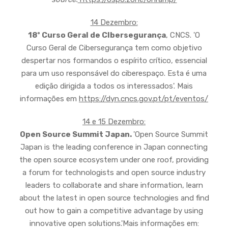
14 Dezembro:
18º Curso Geral de CIbersegurança
, CNCS. 'O
Curso Geral de Cibersegurança tem como objetivo
despertar nos formandos o espírito crítico, essencial
para um uso responsável do ciberespaço. Esta é uma
edição dirigida a todos os interessados'. Mais
informações em
https://dyn.cncs.gov.pt/pt/eventos/
14 e 15 Dezembro:
Open Source Summit Japan.
'Open Source Summit
Japan is the leading conference in Japan connecting
the open source ecosystem under one roof, providing
a forum for technologists and open source industry
leaders to collaborate and share information, learn
about the latest in open source technologies and find
out how to gain a competitive advantage by using
innovative open solutions.'Mais informações em: