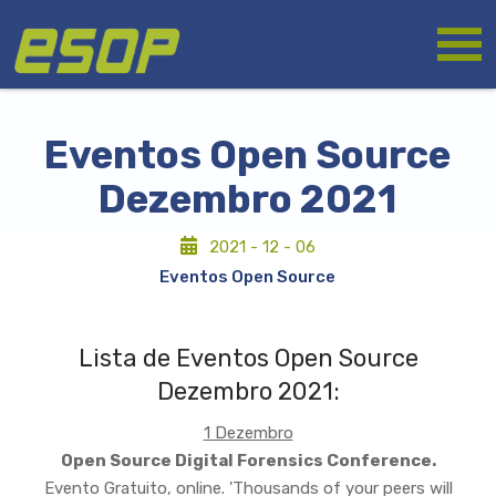
Skip
Logo
to
main
content
Eventos Open Source
Dezembro 2021
2021 - 12 - 06
Eventos Open Source
Lista de Eventos Open Source
Dezembro 2021:
1 Dezembro
Open Source Digital Forensics Conference.
Evento Gratuito, online. 'Thousands of your peers will