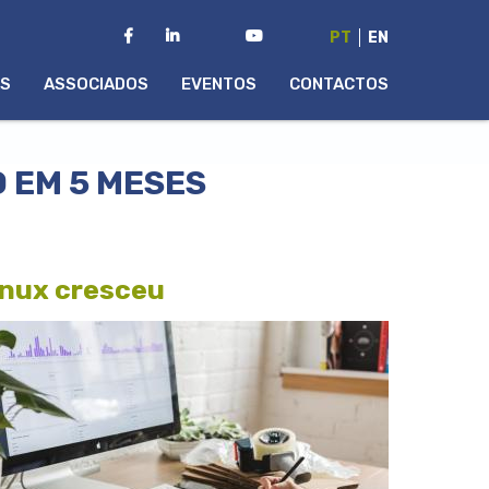
PT
EN
AS
ASSOCIADOS
EVENTOS
CONTACTOS
 EM 5 MESES
inux cresceu