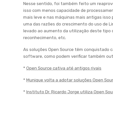
Nesse sentido, foi também feito um reapro
isso com menos capacidade de processamen
mais leve e nas máquinas mais antigas isso
uma das razões do crescimento do uso de Li
levado ao aumento da utilização deste tipo
reconhecimento, etc.
As soluções Open Source têm conquistado ca
software, como podem verificar também outr
*
Open Source cativa até antigos rivais
*
Munique volta a adotar soluções Open Sou
*
Instituto Dr. Ricardo Jorge utiliza Open S