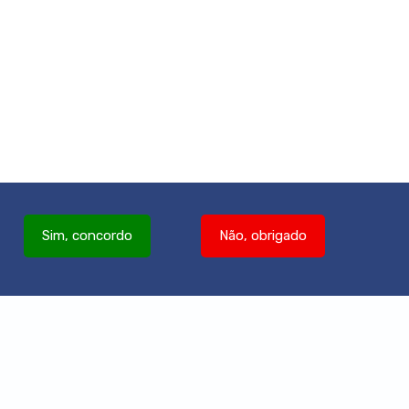
Sim, concordo
Não, obrigado