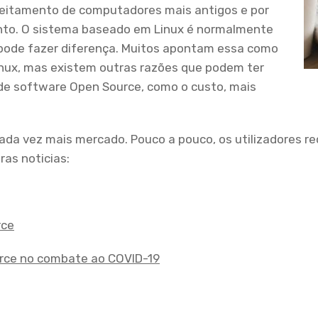
veitamento de computadores mais antigos e por
to. O sistema baseado em Linux é normalmente
 pode fazer diferença. Muitos apontam essa como
nux, mas existem outras razões que podem ter
 de software Open Source, como o custo, mais
da vez mais mercado. Pouco a pouco, os utilizadores r
as noticias:
rce
ource no combate ao COVID-19