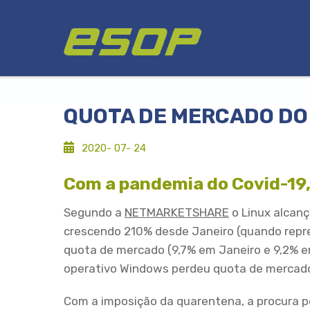
Passar
Logótipo
para
o
conteúdo
principal
QUOTA DE MERCADO DO 
2020- 07- 24
Com a pandemia do Covid-19,
Segundo a
NETMARKETSHARE
o Linux alcan
crescendo 210% desde Janeiro (quando repr
quota de mercado (9,7% em Janeiro e 9,2% 
operativo Windows perdeu quota de mercado
Com a imposição da quarentena, a procura p