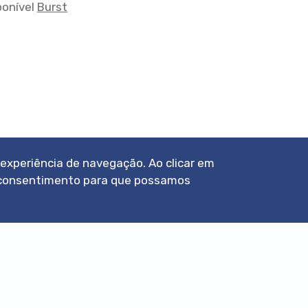
sponível
Burst
a experiência de navegação. Ao clicar em
eu consentimento para que possamos