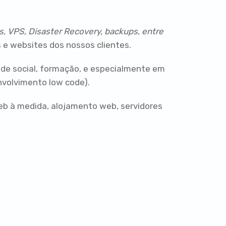
s, VPS, Disaster Recovery, backups, entre
 e websites dos nossos clientes.
dade social, formação, e especialmente em
volvimento low code).
eb à medida, alojamento web, servidores