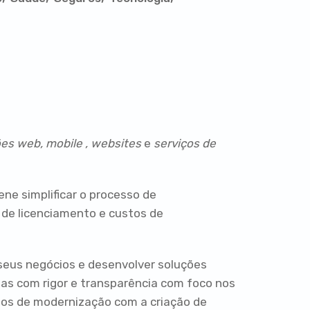
es web, mobile , websites
e
serviços de
ne simplificar o processo de
 de licenciamento e custos de
seus negócios e desenvolver soluções
mas com rigor e transparência com foco nos
ssos de modernização com a criação de