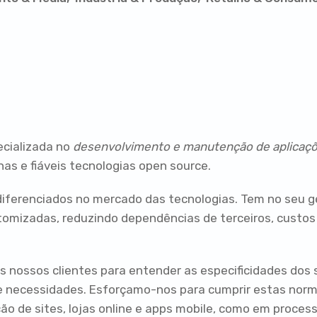
ecializada no
desenvolvimento e manutenção de aplicaçõ
as e fiáveis tecnologias open source.
iferenciados no mercado das tecnologias. Tem no seu ge
omizadas, reduzindo dependências de terceiros, custos
 nossos clientes para entender as especificidades dos 
os e necessidades. Esforçamo-nos para cumprir estas nor
ação de sites, lojas online e apps mobile, como em proce