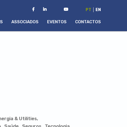
PT
EN
AS
ASSOCIADOS
EVENTOS
CONTACTOS
nergia & Utilities
o
Saúde
Seguros
Tecnologia