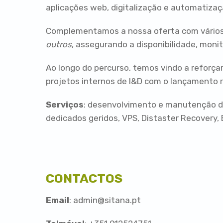
aplicações web, digitalização e automatizaç
Complementamos a nossa oferta com vários
outros
, assegurando a disponibilidade, mon
Ao longo do percurso, temos vindo a reforça
projetos internos de I&D com o lançamento
Serviços
: desenvolvimento e manutenção de
dedicados geridos, VPS, Distaster Recovery, 
CONTACTOS
Email
: admin@sitana.pt