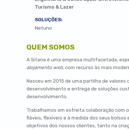
Turismo & Lazer
SOLUÇÕES:
Netuno
QUEM SOMOS
A Sitana é uma empresa multifacetada, esp
alojamento web
, com recurso às mais modern
Nasceu em 2015 de uma partilha de valores d
desenvolvimento e entrega de soluções cust
desenvolvimento.
Trabalhamos em estreita colaboração com os
fiáveis, flexíveis e à medida dos seus bols
objetivos dos nossos clientes, tanto na cri