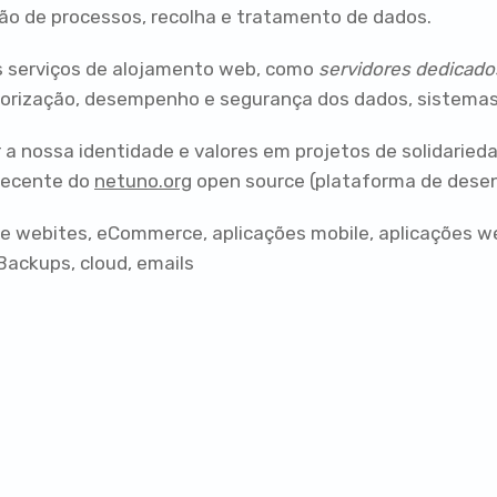
ão de processos, recolha e tratamento de dados.
 serviços de alojamento web, como
servidores dedicado
itorização, desempenho e segurança dos dados, sistemas
r a nossa identidade e valores em projetos de solidarie
 recente do
netuno.org
open source (plataforma de desen
 webites, eCommerce, aplicações mobile, aplicações w
Backups, cloud, emails