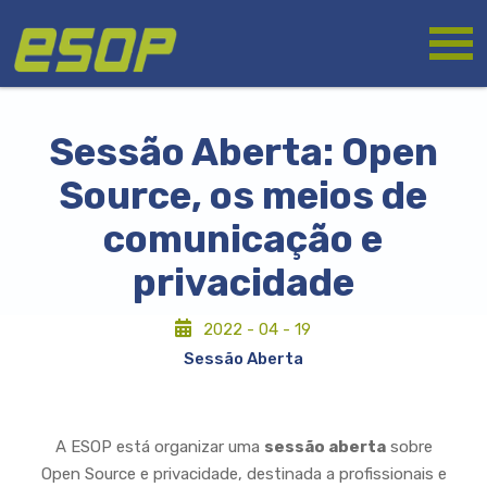
Passar
Logótipo
para
o
conteúdo
principal
Sessão Aberta: Open
Source, os meios de
comunicação e
privacidade
2022 - 04 - 19
Sessão Aberta
A ESOP está organizar uma
sessão aberta
sobre
Open Source e privacidade, destinada a profissionais e