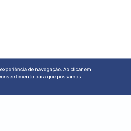
a experiência de navegação. Ao clicar em
eu consentimento para que possamos