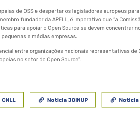
eias de OSS e despertar os legisladores europeus para 
membro fundador da APELL, é imperativo que “a Comissão
ticas para apoiar o Open Source se devem concentrar no
or pequenas e médias empresas.
cial entre organizações nacionais representativas de O
opeias no setor do Open Source”.
a CNLL
Noticia JOINUP
Noticia