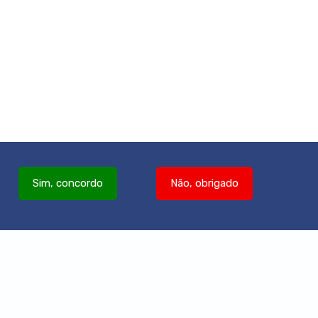
Sim, concordo
Não, obrigado