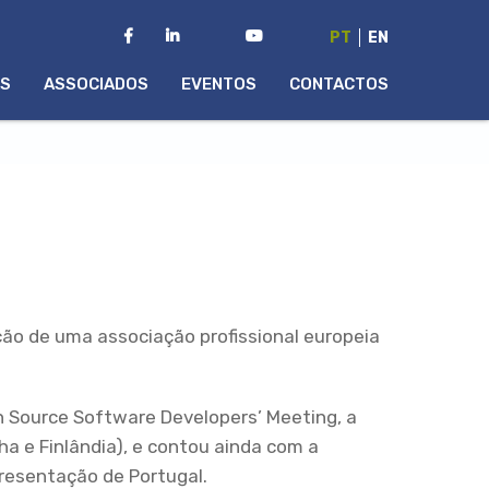
PT
EN
AS
ASSOCIADOS
EVENTOS
CONTACTOS
ão de uma associação profissional europeia
n Source Software Developers’ Meeting, a
 e Finlândia), e contou ainda com a
presentação de Portugal.