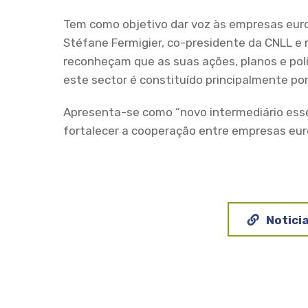
Tem como objetivo dar voz às empresas europ
Stéfane Fermigier, co-presidente da CNLL e 
reconheçam que as suas ações, planos e polí
este sector é constituído principalmente p
Apresenta-se como “novo intermediário essen
fortalecer a cooperação entre empresas eur
Notici