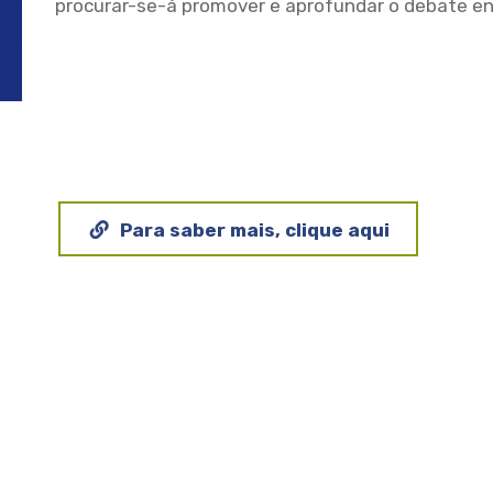
procurar-se-á promover e aprofundar o debate ent
Para saber mais, clique aqui