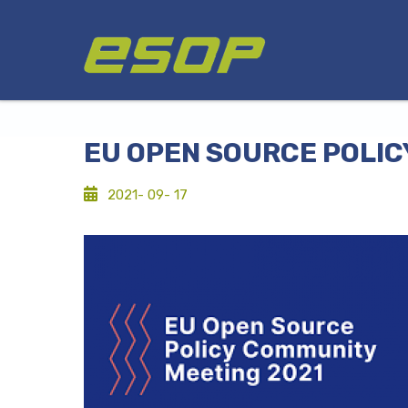
Passar
Logótipo
para
o
conteúdo
principal
EU OPEN SOURCE POLIC
2021- 09- 17