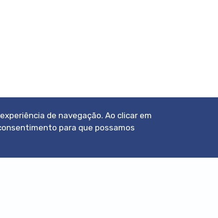
a experiência de navegação. Ao clicar em
eu consentimento para que possamos