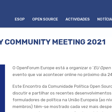
MENU
ESOP
OPEN SOURCE
ACTIVIDADES
NOTÍCI
PORTUGUÊS
Y COMMUNITY MEETING 2021
O OpenForum Europe está a organizar o ‘
EU Open 
evento que vai acontecer online no próximo dia 2
Este Encontro da Comunidade Política Open Sourc
discutir e partilhar os recentes desenvolvimento
formuladores de política na União Europeia (ao ní
membros) têm-se mostrado cada vez mais desper