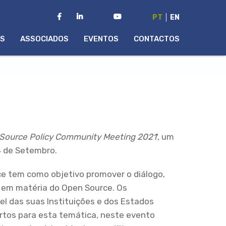
PT
EN
AS
ASSOCIADOS
EVENTOS
CONTACTOS
Source Policy Community Meeting 2021
', um
4 de Setembro.
e tem como objetivo promover o diálogo,
s em matéria do Open Source. Os
vel das suas Instituições e dos Estados
tos para esta temática, neste evento