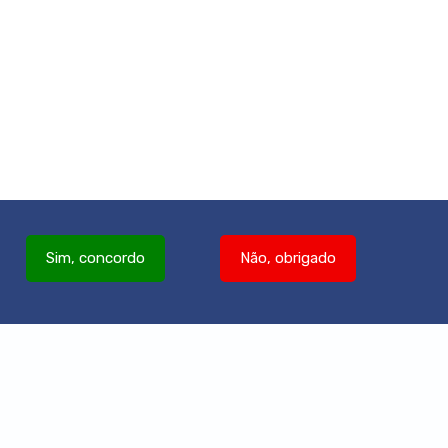
Sim, concordo
Não, obrigado