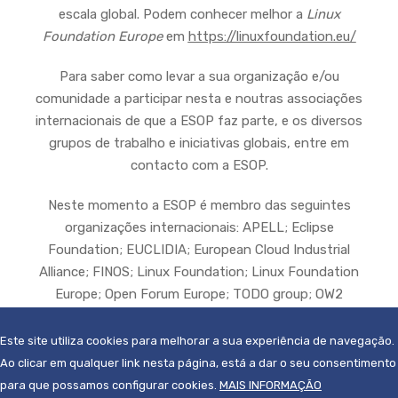
escala global. Podem conhecer melhor a
Linux
Foundation Europe
em
https://linuxfoundation.eu/
Para saber como levar a sua organização e/ou
comunidade a participar nesta e noutras associações
internacionais de que a ESOP faz parte, e os diversos
grupos de trabalho e iniciativas globais, entre em
contacto com a ESOP.
Neste momento a ESOP é membro das seguintes
organizações internacionais: APELL; Eclipse
Foundation; EUCLIDIA; European Cloud Industrial
Alliance; FINOS; Linux Foundation; Linux Foundation
Europe; Open Forum Europe; TODO group; OW2
Association.
Este site utiliza cookies para melhorar a sua experiência de navegação.
Ao clicar em qualquer link nesta página, está a dar o seu consentimento
para que possamos configurar cookies.
MAIS INFORMAÇÃO