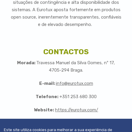
situações de contingência e alta disponibilidade dos
sistemas. A Eurotux aposta fortemente em produtos
open source, inerentemente transparentes, confiáveis
e de elevado desempenho.
CONTACTOS
Morada:
Travessa Manuel da Silva Gomes, nº 17,
4705-294 Braga.
E-mail:
info@eurotux.com
Telefone:
+351 253 680 300
Website:
https://eurotux.com/
Este site utiliza cookies para melhorar a sua experiência de