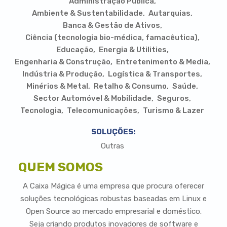
Administração Pública
Ambiente & Sustentabilidade
Autarquias
Banca & Gestão de Ativos
Ciência (tecnologia bio-médica, famacêutica)
Educação
Energia & Utilities
Engenharia & Construção
Entretenimento & Media
Indústria & Produção
Logística & Transportes
Minérios & Metal
Retalho & Consumo
Saúde
Sector Automóvel & Mobilidade
Seguros
Tecnologia
Telecomunicações
Turismo & Lazer
SOLUÇÕES:
Outras
QUEM SOMOS
A Caixa Mágica é uma empresa que procura oferecer
soluções tecnológicas robustas baseadas em Linux e
Open Source ao mercado empresarial e doméstico.
Seja criando produtos inovadores de software e