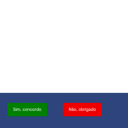
Sim, concordo
Não, obrigado