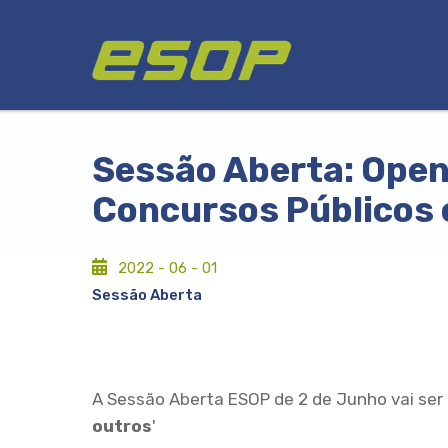
Passar
Logótipo
para
o
conteúdo
principal
Sessão Aberta: Open 
Concursos Públicos 
2022 - 06 - 01
Sessão Aberta
A Sessão Aberta ESOP de 2 de Junho vai ser
outros
'