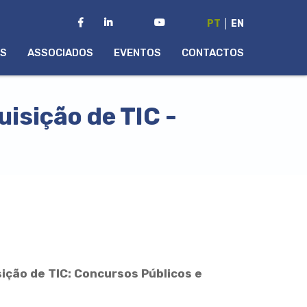
PT
EN
AS
ASSOCIADOS
EVENTOS
CONTACTOS
isição de TIC -
ição de TIC: Concursos Públicos e