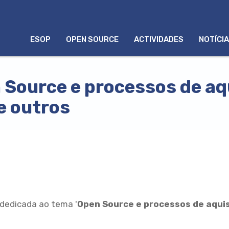
MENU
ESOP
OPEN SOURCE
ACTIVIDADES
NOTÍCI
PORTUGUÊS
Source e processos de aqu
e outros
 dedicada ao tema '
Open Source e processos de aquis